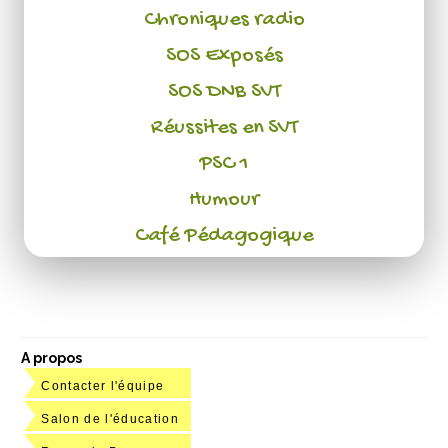
Chroniques radio
SOS Exposés
SOS DNB SVT
Réussites en SVT
PSC 1
Humour
Café Pédagogique
A propos
Contacter l'équipe
Salon de l'éducation