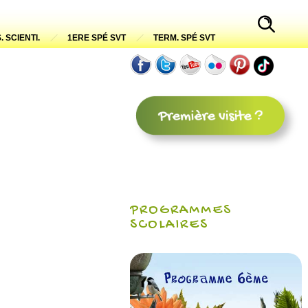
. SCIENTI.
1ERE SPÉ SVT
TERM. SPÉ SVT
PROGRAMMES
SCOLAIRES