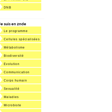
DNB
Je suis en 2nde
Le programme
Cellules spécialisées
Métabolisme
Biodiversité
Evolution
Communication
Corps humain
Sexualité
Maladies
Microbiote