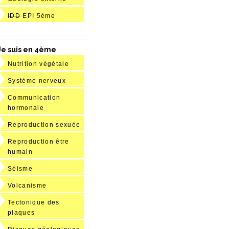
IDD
EPI 5ème
Je suis en 4ème
Nutrition végétale
Système nerveux
Communication
hormonale
Reproduction sexuée
Reproduction être
humain
Séisme
Volcanisme
Tectonique des
plaques