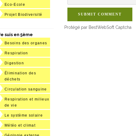
Eco-Ecole
SUBMIT COMMENT
Projet Biodiversité
Protégé par BestWebSoft Captcha
Je suis en 5ème
Besoins des organes
Respiration
Digestion
Élimination des
déchets
Circulation sanguine
Respiration et milieux
de vie
Le système solaire
Météo et climat
Géologie externe