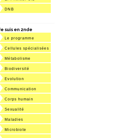
DNB
Je suis en 2nde
Le programme
Cellules spécialisées
Métabolisme
Biodiversité
Evolution
Communication
Corps humain
Sexualité
Maladies
Microbiote