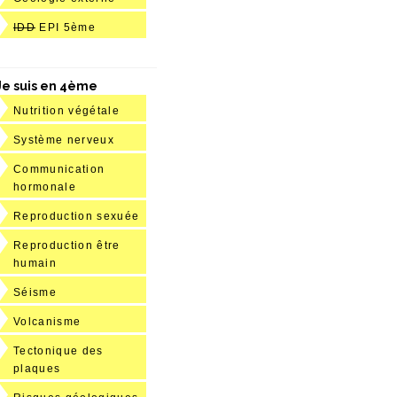
IDD
EPI 5ème
Je suis en 4ème
Nutrition végétale
Système nerveux
Communication
hormonale
Reproduction sexuée
Reproduction être
humain
Séisme
Volcanisme
Tectonique des
plaques