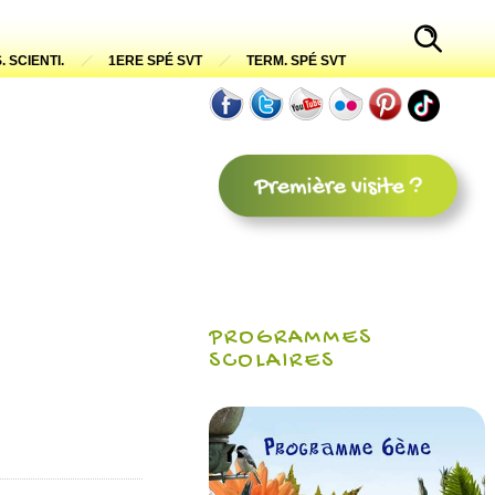
. SCIENTI.
1ERE SPÉ SVT
TERM. SPÉ SVT
PROGRAMMES
SCOLAIRES