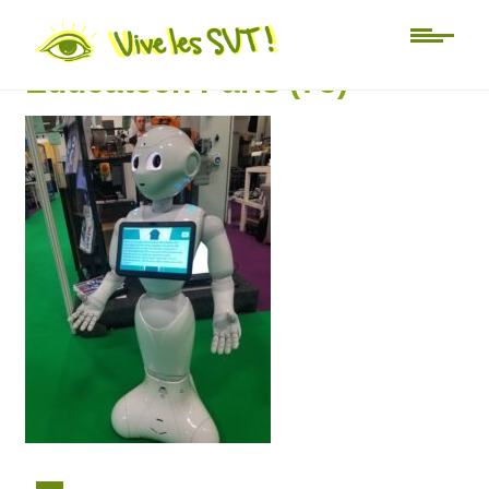
Salon de l’éducation
Educatech Paris (73)