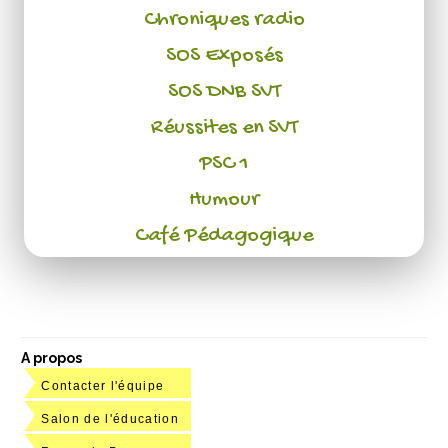
Chroniques radio
SOS Exposés
SOS DNB SVT
Réussites en SVT
PSC 1
Humour
Café Pédagogique
A propos
Contacter l'équipe
Salon de l'éducation