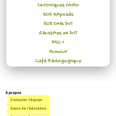
Chroniques radio
SOS Exposés
SOS DNB SVT
Réussites en SVT
PSC 1
Humour
Café Pédagogique
A propos
Contacter l'équipe
Salon de l'éducation