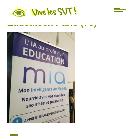
Salon de l’éducation
Educatech Paris (76)