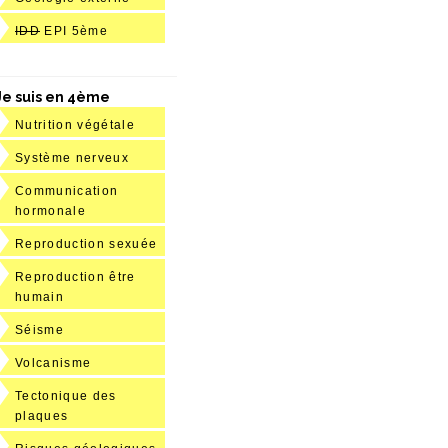
IDD
EPI 5ème
Je suis en 4ème
Nutrition végétale
Système nerveux
Communication
hormonale
Reproduction sexuée
Reproduction être
humain
Séisme
Volcanisme
Tectonique des
plaques