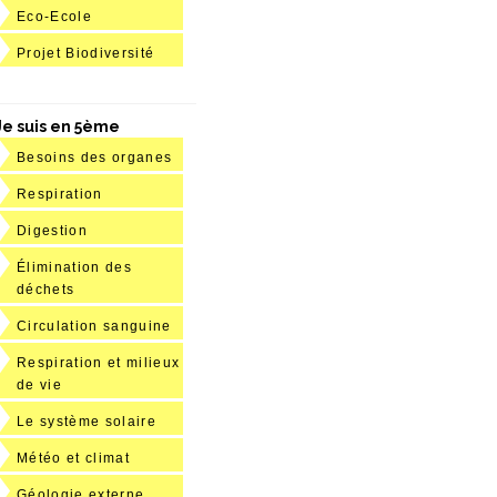
Eco-Ecole
Projet Biodiversité
Je suis en 5ème
Besoins des organes
Respiration
Digestion
Élimination des
déchets
Circulation sanguine
Respiration et milieux
de vie
Le système solaire
Météo et climat
Géologie externe