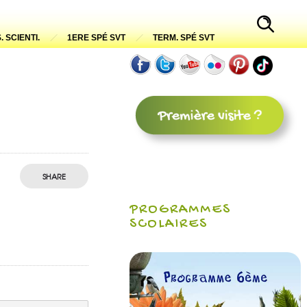
. SCIENTI.
1ERE SPÉ SVT
TERM. SPÉ SVT
SHARE
PROGRAMMES
SCOLAIRES