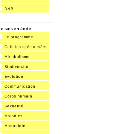
DNB
Je suis en 2nde
Le programme
Cellules spécialisées
Métabolisme
Biodiversité
Evolution
Communication
Corps humain
Sexualité
Maladies
Microbiote