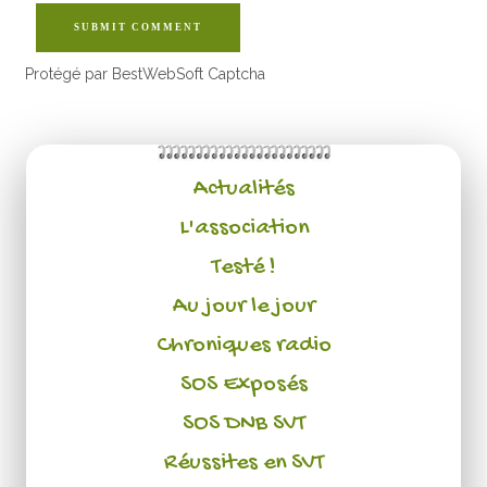
SUBMIT COMMENT
Protégé par BestWebSoft Captcha
Actualités
L'association
Testé !
Au jour le jour
Chroniques radio
SOS Exposés
SOS DNB SVT
Réussites en SVT