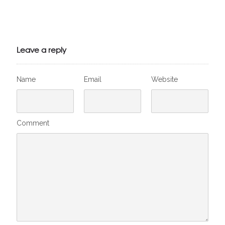
Julien de
VivelesSVT.com
Leave a reply
Name
Email
Website
Comment