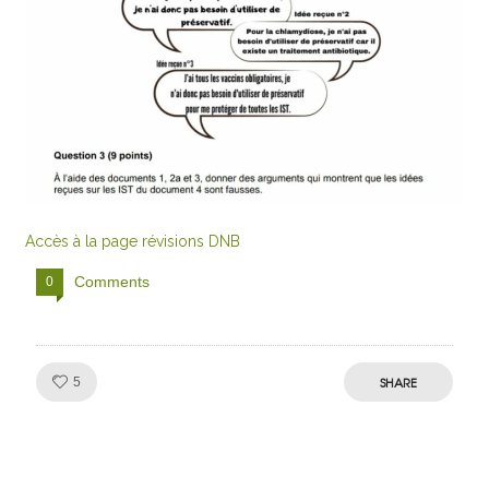
Accès à la page révisions DNB
Comments
0
Like!
SHARE
5