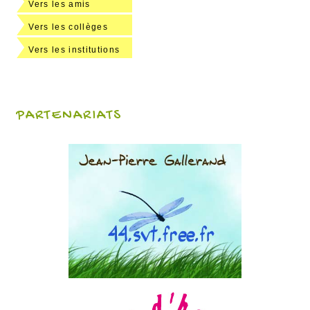
Vers les amis
Vers les collèges
Vers les institutions
PARTENARIATS