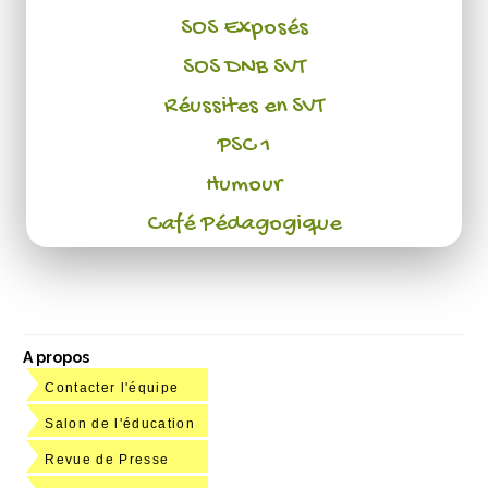
SOS Exposés
SOS DNB SVT
Réussites en SVT
PSC 1
Humour
Café Pédagogique
A propos
Contacter l'équipe
Salon de l'éducation
Revue de Presse