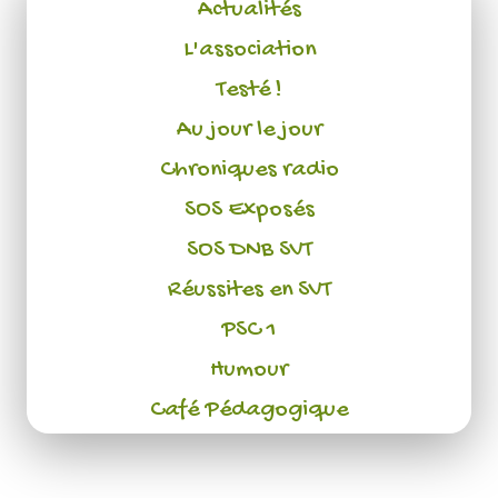
Actualités
L'association
Testé !
Au jour le jour
Chroniques radio
SOS Exposés
SOS DNB SVT
Réussites en SVT
PSC 1
Humour
Café Pédagogique