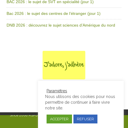
BAC 2026 : le sujet de SVT en spécialité (jour 1)
Bac 2026 : le sujet des centres de l’étranger (jour 1)
DNB 2026 : découvrez le sujet sciences d’Amérique du nord
Paramètres
Nous utilisons des cookies pour nous
permettre de continuer à faire vivre
notre site.
Since 2008
RGPD & Mentions Légales
|
Designed by Studio Thil - Site
ACCEPTER
REFUSER
internet - Charte graphique