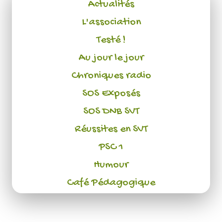
Actualités
L'association
Testé !
Au jour le jour
Chroniques radio
SOS Exposés
SOS DNB SVT
Réussites en SVT
PSC 1
Humour
Café Pédagogique