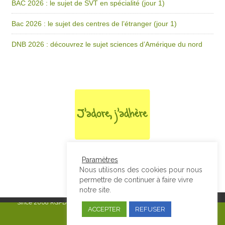
BAC 2026 : le sujet de SVT en spécialité (jour 1)
Bac 2026 : le sujet des centres de l’étranger (jour 1)
DNB 2026 : découvrez le sujet sciences d’Amérique du nord
Paramètres
Nous utilisons des cookies pour nous
permettre de continuer à faire vivre
notre site.
Since 2008
RGPD & Mentions Légales
|
Designed by Studio Thil - Site
ACCEPTER
REFUSER
internet - Charte graphique