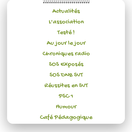
Actualités
L'association
Testé !
Au jour le jour
Chroniques radio
SOS Exposés
SOS DNB SVT
Réussites en SVT
PSC 1
Humour
Café Pédagogique