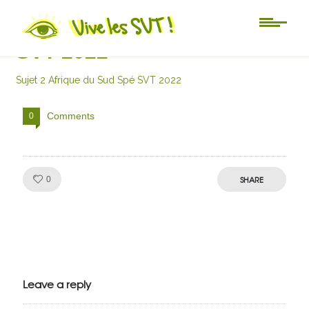
Sujet 2 Afrique du Sud Spé
SVT 2022
Sujet 2 Afrique du Sud Spé SVT 2022
Comments
0
Like!
SHARE
0
Julien de
VivelesSVT.com
Leave a reply