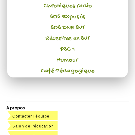
Chroniques radio
SOS Exposés
SOS DNB SVT
Réussites en SVT
PSC 1
Humour
Café Pédagogique
A propos
Contacter l'équipe
Salon de l'éducation