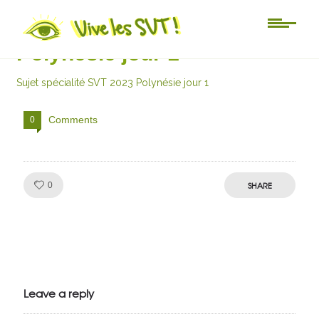
Sujet spécialité SVT 2023
Polynésie jour 1
Sujet spécialité SVT 2023 Polynésie jour 1
Comments
0
Like!
SHARE
0
Julien de
VivelesSVT.com
Leave a reply