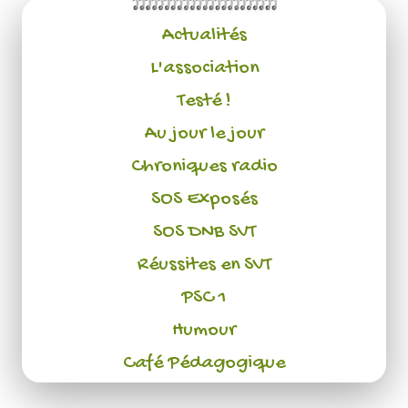
Actualités
L'association
Testé !
Au jour le jour
Chroniques radio
SOS Exposés
SOS DNB SVT
Réussites en SVT
PSC 1
Humour
Café Pédagogique