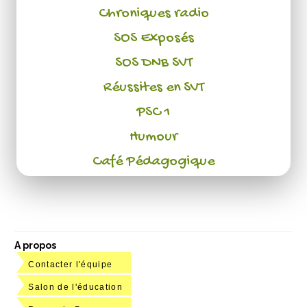
Chroniques radio
SOS Exposés
SOS DNB SVT
Réussites en SVT
PSC 1
Humour
Café Pédagogique
A propos
Contacter l'équipe
Salon de l'éducation