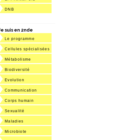
DNB
Je suis en 2nde
Le programme
Cellules spécialisées
Métabolisme
Biodiversité
Evolution
Communication
Corps humain
Sexualité
Maladies
Microbiote