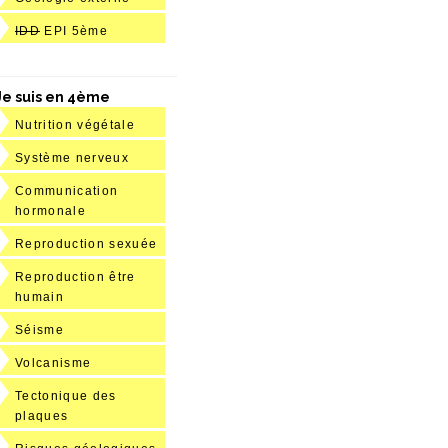
IDD
EPI 5ème
Je suis en 4ème
Nutrition végétale
Système nerveux
Communication
hormonale
Reproduction sexuée
Reproduction être
humain
Séisme
Volcanisme
Tectonique des
plaques