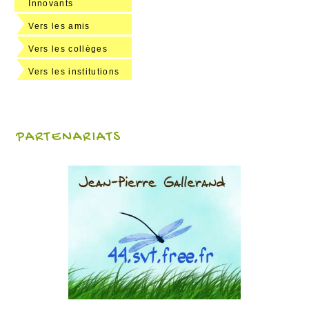
Innovants
Vers les amis
Vers les collèges
Vers les institutions
PARTENARIATS