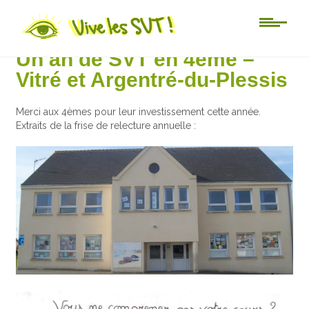
Au jour le jour
Un an de SVT en 4ème –
Vitré et Argentré-du-Plessis
Merci aux 4èmes pour leur investissement cette année.
Extraits de la frise de relecture annuelle :