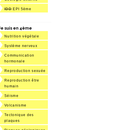
IDD
EPI 5ème
Je suis en 4ème
Nutrition végétale
Système nerveux
Communication
hormonale
Reproduction sexuée
Reproduction être
humain
Séisme
Volcanisme
Tectonique des
plaques