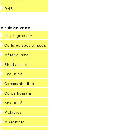
DNB
Je suis en 2nde
Le programme
Cellules spécialisées
Métabolisme
Biodiversité
Evolution
Communication
Corps humain
Sexualité
Maladies
Microbiote