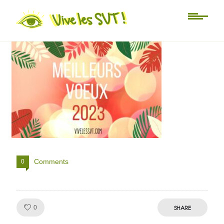
Meilleurs voeux 2023-2
Comments
0
Like!
SHARE
0