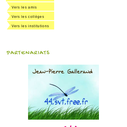
Vers les amis
Vers les collèges
Vers les institutions
PARTENARIATS