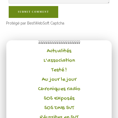
SUBMIT COMMENT
Protégé par BestWebSoft Captcha
Actualités
L'association
Testé !
Au jour le jour
Chroniques radio
SOS Exposés
SOS DNB SVT
Réussites en SVT