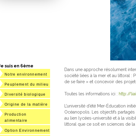
Je suis en 6ème
Dans une approche résolument interd
Notre environnement
société liées à la mer et au littora
de se faire » et concevoir des proje
Peuplement du milieu
Toutes les informations ici :
http://l
Diversité biologique
Origine de la matière
L’université d’été Mer-Éducation initi
Océanopolis. Les objectifs partagés
Production
au lien lycées-université et à la vis
alimentaire
littoral que ce soit en sciences de l
Option Environnement