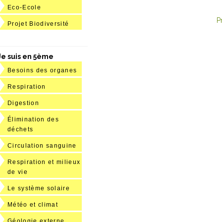
Eco-Ecole
P
Projet Biodiversité
Je suis en 5ème
Besoins des organes
Respiration
Digestion
Élimination des
déchets
Circulation sanguine
Respiration et milieux
de vie
Le système solaire
Météo et climat
Géologie externe