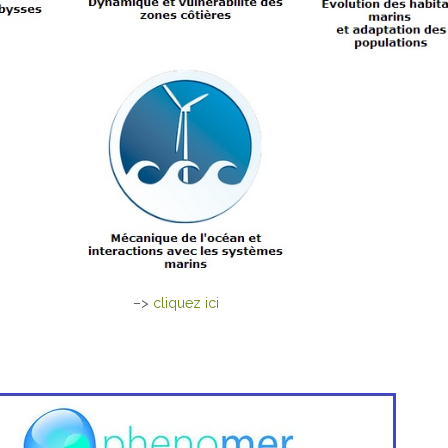
–>
cliquez ici