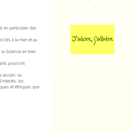
l en particulier des
 liés à la mer et au
 la Science en train
ants pourront
s ancien, sa
intérêts, les
iques et éthiques que