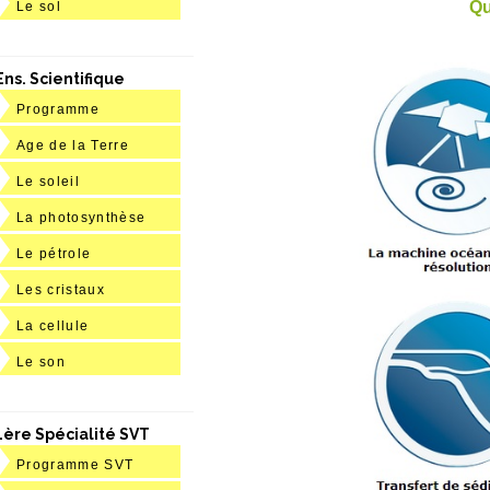
Qu
Le sol
Ens. Scientifique
Programme
Age de la Terre
Le soleil
La photosynthèse
Le pétrole
Les cristaux
La cellule
Le son
1ère Spécialité SVT
Programme SVT