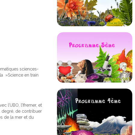
lématiques sciences-
 la »Science en train
ec l’UBO, l’Ifremer, et
d degré, de contribuer
es de la mer et du