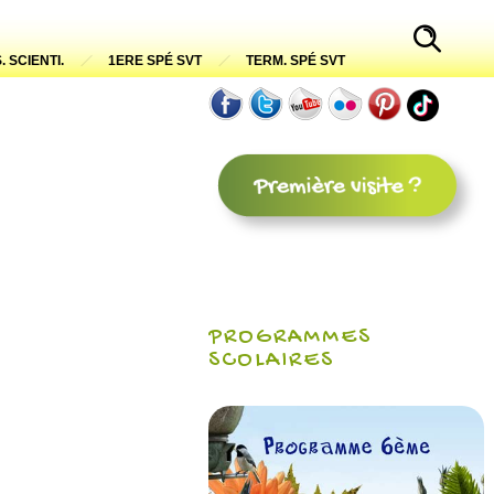
. SCIENTI.
1ERE SPÉ SVT
TERM. SPÉ SVT
PROGRAMMES
SCOLAIRES