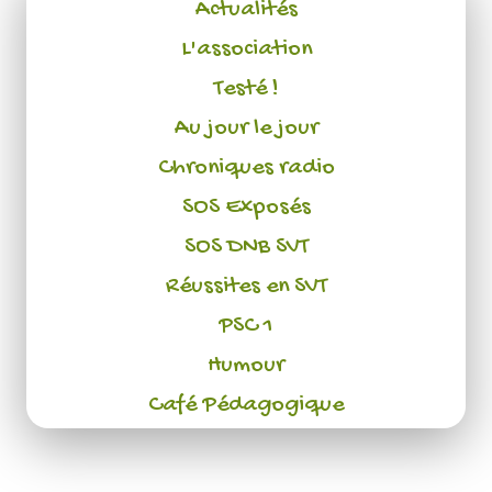
Actualités
L'association
Testé !
Au jour le jour
Chroniques radio
SOS Exposés
SOS DNB SVT
Réussites en SVT
PSC 1
Humour
Café Pédagogique