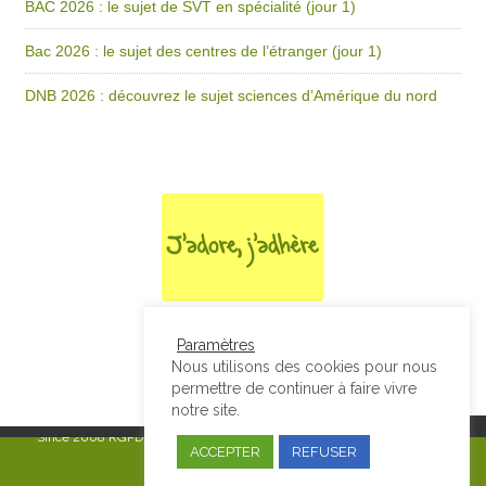
BAC 2026 : le sujet de SVT en spécialité (jour 1)
Bac 2026 : le sujet des centres de l’étranger (jour 1)
DNB 2026 : découvrez le sujet sciences d’Amérique du nord
Paramètres
Nous utilisons des cookies pour nous
permettre de continuer à faire vivre
notre site.
Since 2008
RGPD & Mentions Légales
|
Designed by Studio Thil - Site
ACCEPTER
REFUSER
internet - Charte graphique