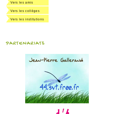
Vers les amis
Vers les collèges
Vers les institutions
PARTENARIATS