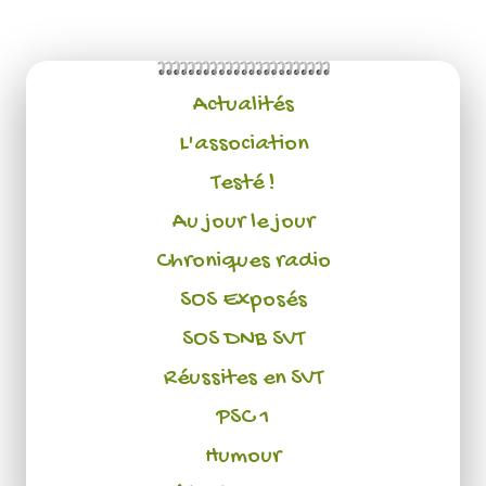
Actualités
L'association
Testé !
Au jour le jour
Chroniques radio
SOS Exposés
SOS DNB SVT
Réussites en SVT
PSC 1
Humour