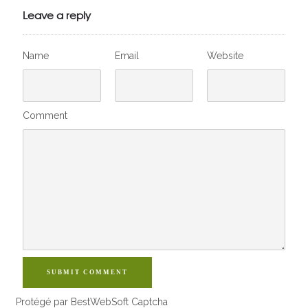
VivelesSVT.com
Leave a reply
Name
Email
Website
Comment
SUBMIT COMMENT
Protégé par BestWebSoft Captcha