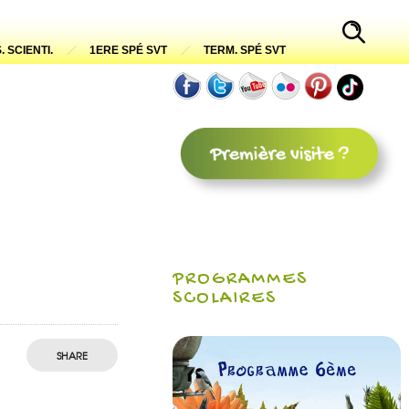
. SCIENTI.
1ERE SPÉ SVT
TERM. SPÉ SVT
PROGRAMMES
SCOLAIRES
SHARE