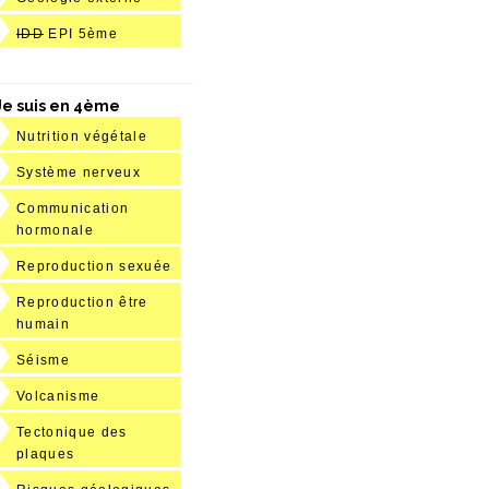
IDD
EPI 5ème
Je suis en 4ème
Nutrition végétale
Système nerveux
Communication
hormonale
Reproduction sexuée
Reproduction être
humain
Séisme
Volcanisme
Tectonique des
plaques