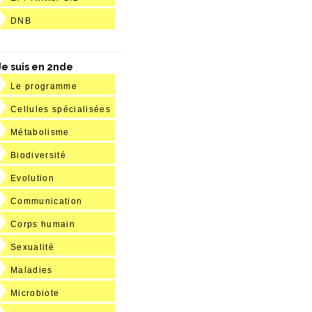
DNB
Je suis en 2nde
Le programme
Cellules spécialisées
Métabolisme
Biodiversité
Evolution
Communication
Corps humain
Sexualité
Maladies
Microbiote