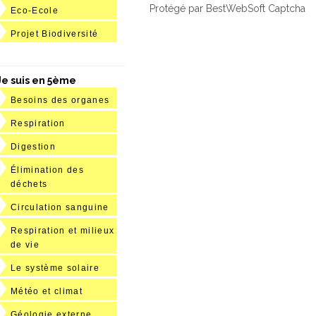
Protégé par BestWebSoft Captcha
Eco-Ecole
Projet Biodiversité
Je suis en 5ème
Besoins des organes
Respiration
Digestion
Élimination des
déchets
Circulation sanguine
Respiration et milieux
de vie
Le système solaire
Météo et climat
Géologie externe