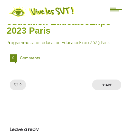
Programme salon
éducation EducatecExpo
2023 Paris
Programme salon éducation EducatecExpo 2023 Paris
Comments
0
Like!
SHARE
0
Julien de
VivelesSVT.com
Leave a reply