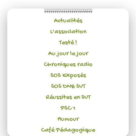
Actualités
L'association
Testé !
Au jour le jour
Chroniques radio
SOS Exposés
SOS DNB SVT
Réussites en SVT
PSC 1
Humour
Café Pédagogique