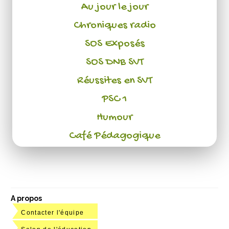
Au jour le jour
Chroniques radio
SOS Exposés
SOS DNB SVT
Réussites en SVT
PSC 1
Humour
Café Pédagogique
A propos
Contacter l'équipe