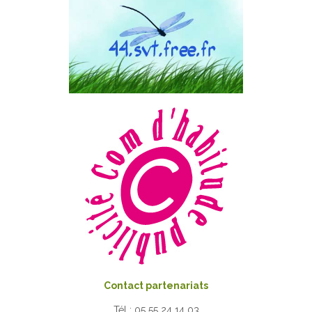
Contact partenariats
Tél : 05 55 24 14 03