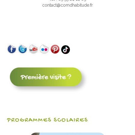
contact@comdhabitude.fr
PROGRAMMES SCOLAIRES