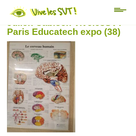
Salon de l’éducation SVT
Julien Cabioch VivelesSVT
Paris Educatech expo (38)