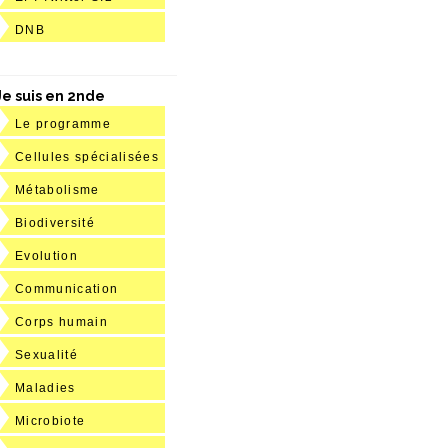
DNB
Je suis en 2nde
Le programme
Cellules spécialisées
Métabolisme
Biodiversité
Evolution
Communication
Corps humain
Sexualité
Maladies
Microbiote