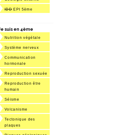
IDD
EPI 5ème
Je suis en 4ème
Nutrition végétale
Système nerveux
Communication
hormonale
Reproduction sexuée
Reproduction être
humain
Séisme
Volcanisme
Tectonique des
plaques