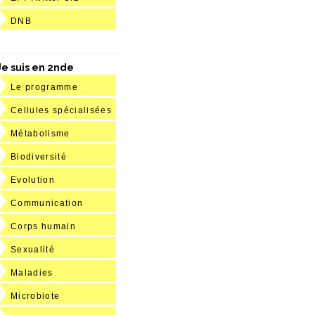
DNB
Je suis en 2nde
Le programme
Cellules spécialisées
Métabolisme
Biodiversité
Evolution
Communication
Corps humain
Sexualité
Maladies
Microbiote