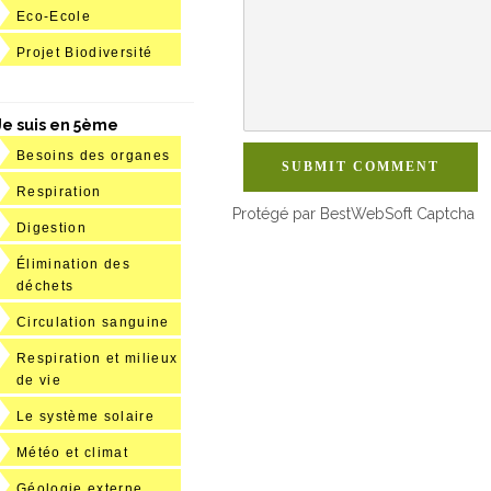
Eco-Ecole
Projet Biodiversité
Je suis en 5ème
Besoins des organes
SUBMIT COMMENT
Respiration
Protégé par BestWebSoft Captcha
Digestion
Élimination des
déchets
Circulation sanguine
Respiration et milieux
de vie
Le système solaire
Météo et climat
Géologie externe