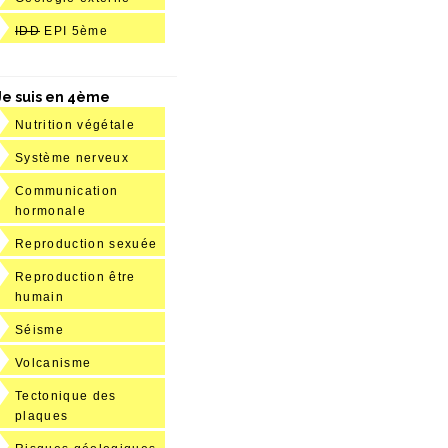
IDD
EPI 5ème
Je suis en 4ème
Nutrition végétale
Système nerveux
Communication
hormonale
Reproduction sexuée
Reproduction être
humain
Séisme
Volcanisme
Tectonique des
plaques