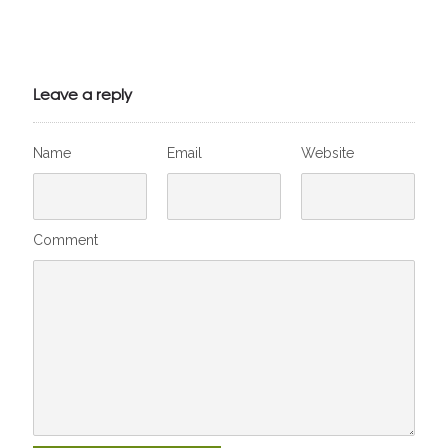
Julien de
VivelesSVT.com
Leave a reply
Name
Email
Website
Comment