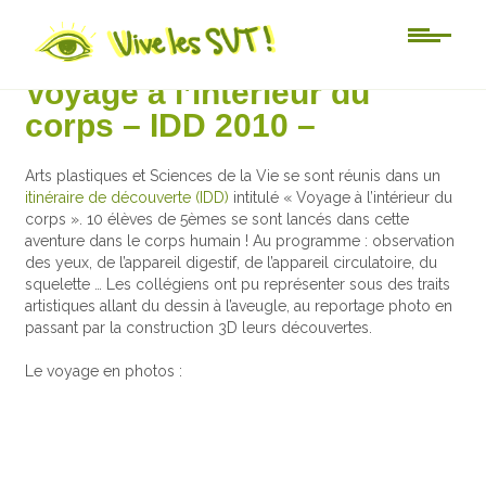
Au jour le jour
Voyage à l’intérieur du
corps – IDD 2010 –
Arts plastiques et Sciences de la Vie se sont réunis dans un
itinéraire de découverte (IDD)
intitulé « Voyage à l’intérieur du
corps ». 10 élèves de 5èmes se sont lancés dans cette
aventure dans le corps humain ! Au programme : observation
des yeux, de l’appareil digestif, de l’appareil circulatoire, du
squelette … Les collégiens ont pu représenter sous des traits
artistiques allant du dessin à l’aveugle, au reportage photo en
passant par la construction 3D leurs découvertes.
Le voyage en photos :