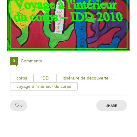
Comments
0
corps
IDD
itinéraire de découverte
voyage à l'intérieur du corps
Like!
SHARE
0