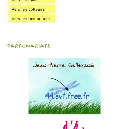
Vers les amis
Vers les collèges
Vers les institutions
PARTENARIATS