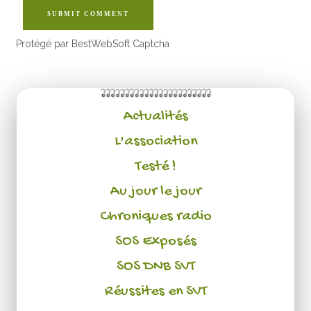
SUBMIT COMMENT
Protégé par BestWebSoft Captcha
Actualités
L'association
Testé !
Au jour le jour
Chroniques radio
SOS Exposés
SOS DNB SVT
Réussites en SVT