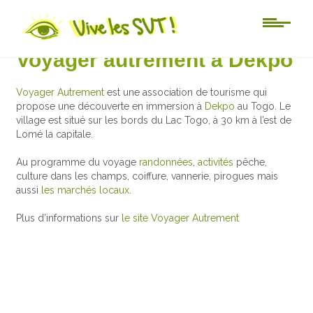
Au jour le jour
Voyager autrement à Dekpo
Voyager Autrement
est une association de tourisme qui
propose une découverte en immersion à
Dekpo
au Togo. Le
village est situé sur les bords du Lac Togo, à 30 km à l’est de
Lomé la capitale.
Au programme du voyage
randonnées
,
activités
pêche,
culture dans les champs, coiffure, vannerie, pirogues mais
aussi
les marchés locaux
.
Plus d’informations sur
le site Voyager Autrement