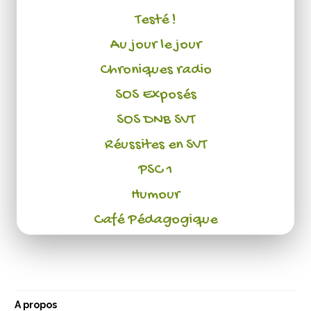
Testé !
Au jour le jour
Chroniques radio
SOS Exposés
SOS DNB SVT
Réussites en SVT
PSC 1
Humour
Café Pédagogique
A propos