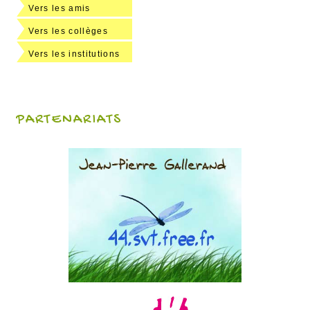
Vers les amis
Vers les collèges
Vers les institutions
PARTENARIATS