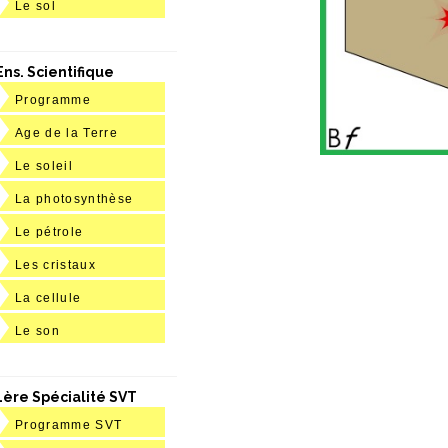
Le sol
Ens. Scientifique
Programme
Age de la Terre
Le soleil
La photosynthèse
Le pétrole
Les cristaux
La cellule
Le son
1ère Spécialité SVT
Programme SVT