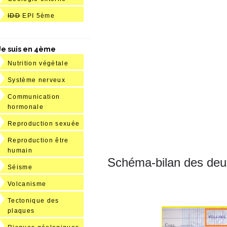
IDD
EPI 5ème
Je suis en 4ème
Nutrition végétale
Système nerveux
Communication
hormonale
Reproduction sexuée
Reproduction être
humain
Schéma-bilan des deux
Séisme
Volcanisme
Tectonique des
plaques