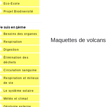
Eco-Ecole
Projet Biodiversité
Je suis en 5ème
Besoins des organes
Maquettes de volcans
Respiration
Digestion
Élimination des
déchets
Circulation sanguine
Respiration et milieux
de vie
Le système solaire
Météo et climat
Géologie externe