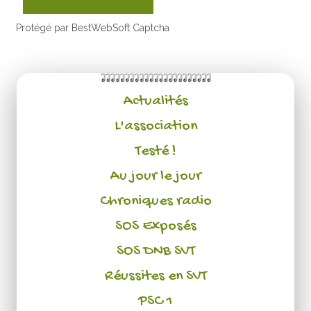
Protégé par BestWebSoft Captcha
Actualités
L'association
Testé !
Au jour le jour
Chroniques radio
SOS Exposés
SOS DNB SVT
Réussites en SVT
PSC 1