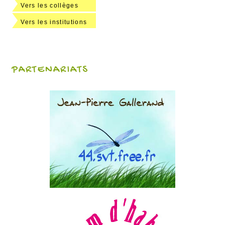
Vers les collèges
Vers les institutions
PARTENARIATS