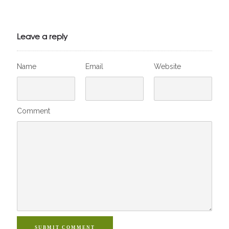
Julien de
VivelesSVT.com
Leave a reply
Name
Email
Website
Comment
SUBMIT COMMENT