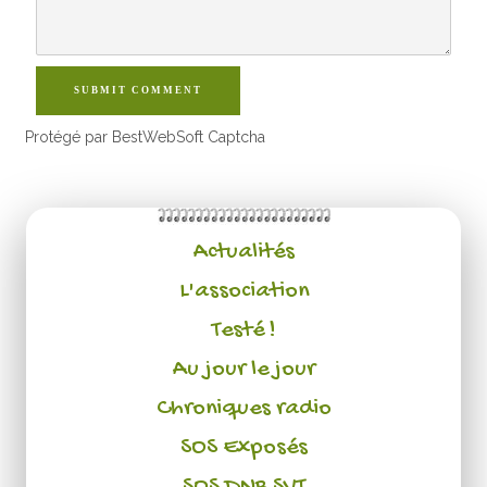
SUBMIT COMMENT
Protégé par BestWebSoft Captcha
Actualités
L'association
Testé !
Au jour le jour
Chroniques radio
SOS Exposés
SOS DNB SVT