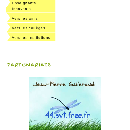
Enseignants
Innovants
Vers les amis
Vers les collèges
Vers les institutions
PARTENARIATS