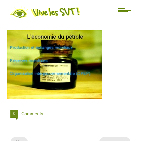
Non classé
economie-du-petrole
Comments
0