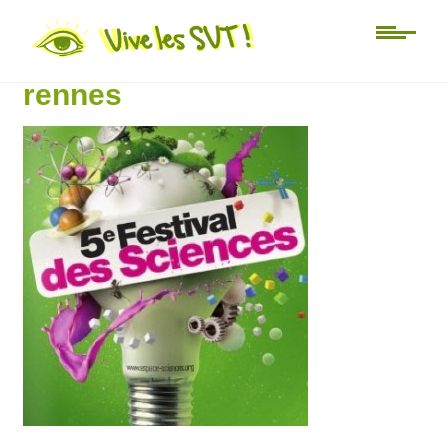
Non classé
festival-des-sciences-
rennes