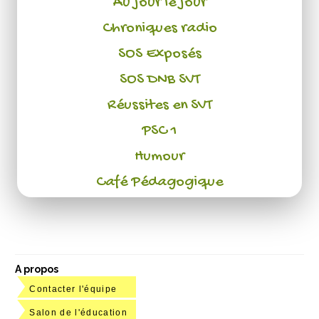
Au jour le jour
Chroniques radio
SOS Exposés
SOS DNB SVT
Réussites en SVT
PSC 1
Humour
Café Pédagogique
A propos
Contacter l'équipe
Salon de l'éducation