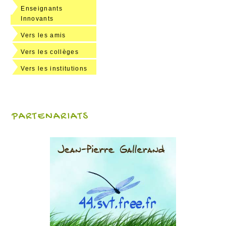
Enseignants
Innovants
Vers les amis
Vers les collèges
Vers les institutions
PARTENARIATS