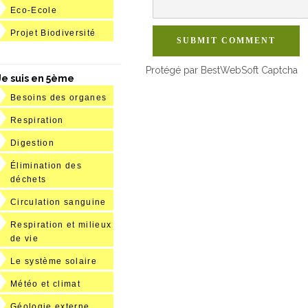
Eco-Ecole
Projet Biodiversité
SUBMIT COMMENT
Protégé par BestWebSoft Captcha
Je suis en 5ème
Besoins des organes
Respiration
Digestion
Élimination des
déchets
Circulation sanguine
Respiration et milieux
de vie
Le système solaire
Météo et climat
Géologie externe