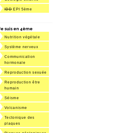
IDD
EPI 5ème
Je suis en 4ème
Nutrition végétale
Système nerveux
Communication
hormonale
Reproduction sexuée
Reproduction être
humain
Séisme
Volcanisme
Tectonique des
plaques