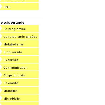
DNB
Je suis en 2nde
Le programme
Cellules spécialisées
Métabolisme
Biodiversité
Evolution
Communication
Corps humain
Sexualité
Maladies
Microbiote