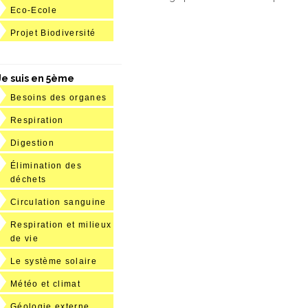
Eco-Ecole
Projet Biodiversité
Je suis en 5ème
Besoins des organes
Respiration
Digestion
Élimination des
déchets
Circulation sanguine
Respiration et milieux
de vie
Le système solaire
Météo et climat
Géologie externe