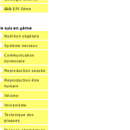
IDD
EPI 5ème
Je suis en 4ème
Nutrition végétale
Système nerveux
Communication
hormonale
Reproduction sexuée
Reproduction être
humain
Séisme
Volcanisme
Tectonique des
plaques