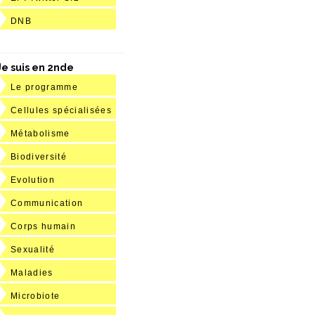
DNB
Je suis en 2nde
Le programme
Cellules spécialisées
Métabolisme
Biodiversité
Evolution
Communication
Corps humain
Sexualité
Maladies
Microbiote