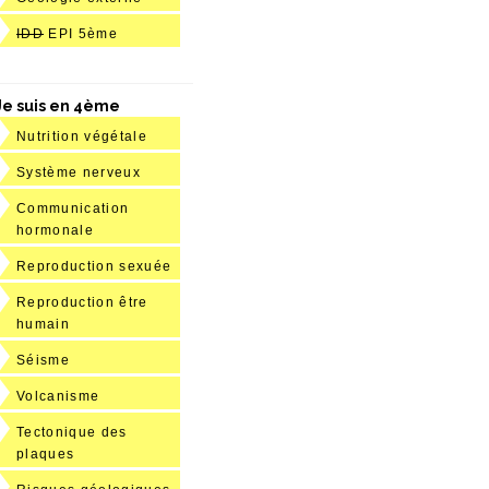
IDD
EPI 5ème
Je suis en 4ème
Nutrition végétale
Système nerveux
Communication
hormonale
Reproduction sexuée
Reproduction être
humain
Séisme
Volcanisme
Tectonique des
plaques