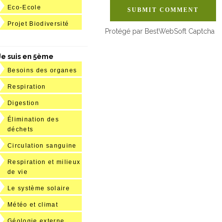
Eco-Ecole
SUBMIT COMMENT
Projet Biodiversité
Protégé par BestWebSoft Captcha
Je suis en 5ème
Besoins des organes
Respiration
Digestion
Élimination des
déchets
Circulation sanguine
Respiration et milieux
de vie
Le système solaire
Météo et climat
Géologie externe