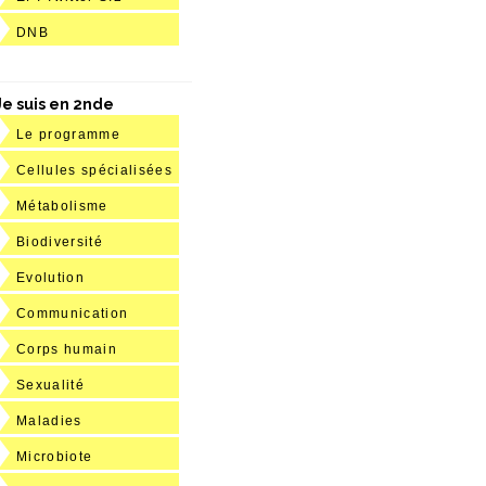
DNB
Je suis en 2nde
Le programme
Cellules spécialisées
Métabolisme
Biodiversité
Evolution
Communication
Corps humain
Sexualité
Maladies
Microbiote