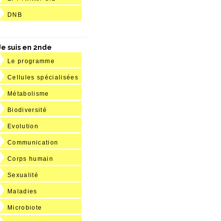
DNB
Je suis en 2nde
Le programme
Cellules spécialisées
Métabolisme
Biodiversité
Evolution
Communication
Corps humain
Sexualité
Maladies
Microbiote