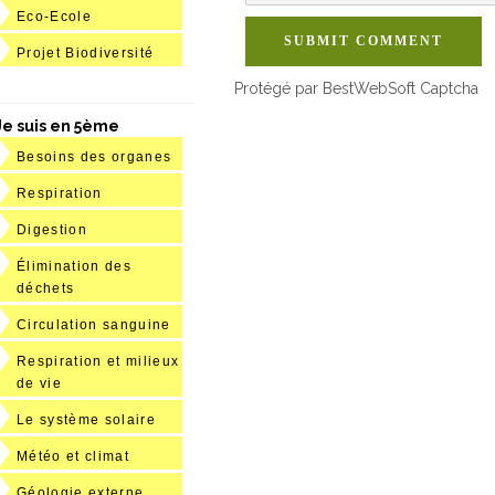
Eco-Ecole
SUBMIT COMMENT
Projet Biodiversité
Protégé par BestWebSoft Captcha
Je suis en 5ème
Besoins des organes
Respiration
Digestion
Élimination des
déchets
Circulation sanguine
Respiration et milieux
de vie
Le système solaire
Météo et climat
Géologie externe