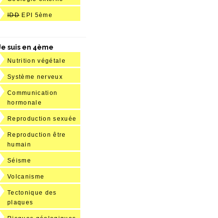
IDD
EPI 5ème
Je suis en 4ème
Nutrition végétale
Système nerveux
Communication
hormonale
Reproduction sexuée
Reproduction être
humain
Séisme
Volcanisme
Tectonique des
plaques