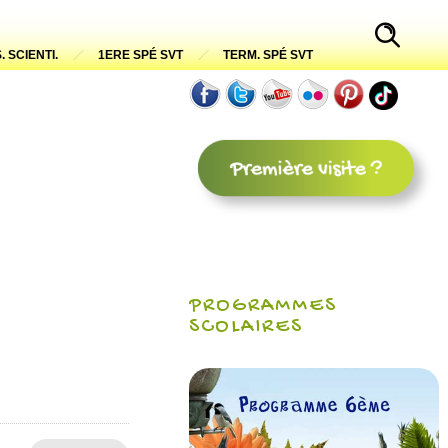
. SCIENTI.
1ERE SPÉ SVT
TERM. SPÉ SVT
PROGRAMMES
SCOLAIRES