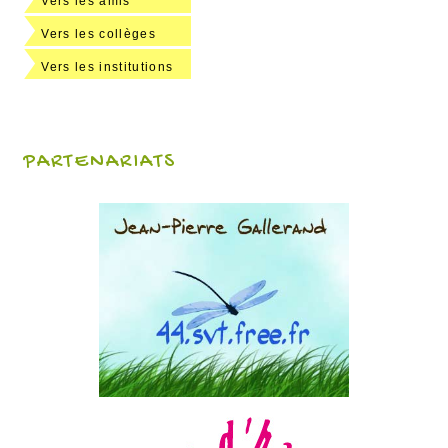
Vers les amis
Vers les collèges
Vers les institutions
PARTENARIATS