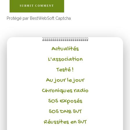
SUBMIT COMMENT
Protégé par BestWebSoft Captcha
Actualités
L'association
Testé !
Au jour le jour
Chroniques radio
SOS Exposés
SOS DNB SVT
Réussites en SVT