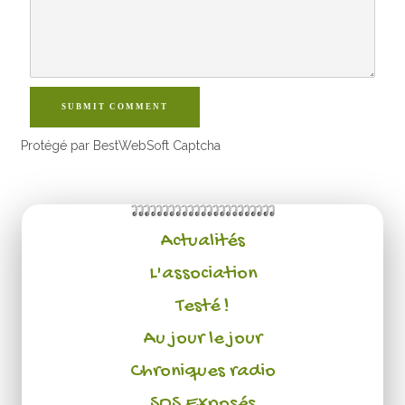
SUBMIT COMMENT
Protégé par BestWebSoft Captcha
Actualités
L'association
Testé !
Au jour le jour
Chroniques radio
SOS Exposés