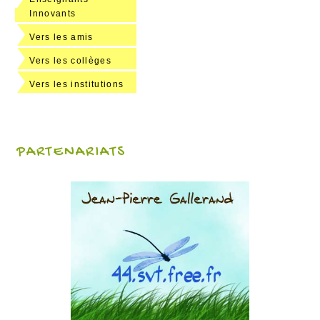
Innovants
Vers les amis
Vers les collèges
Vers les institutions
PARTENARIATS