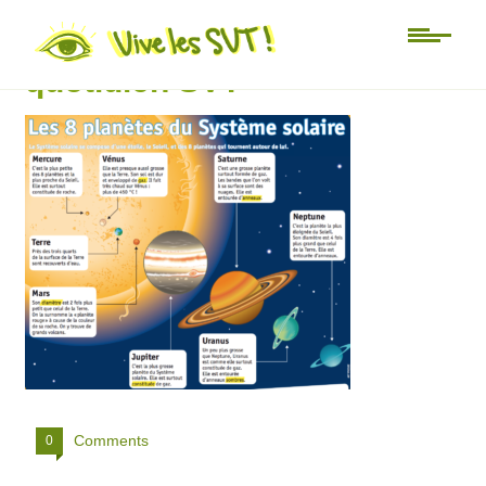
système solaire le petit
quotidien SVT
Comments
0