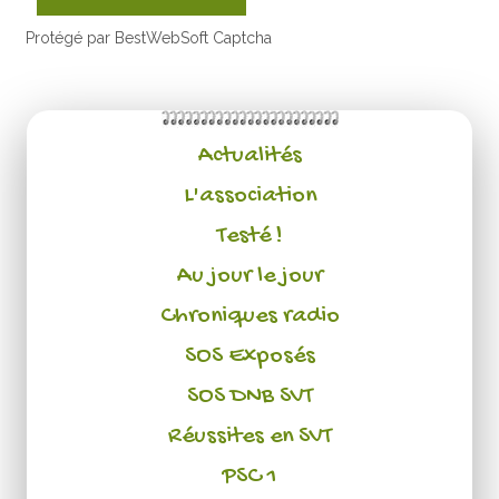
Protégé par BestWebSoft Captcha
Actualités
L'association
Testé !
Au jour le jour
Chroniques radio
SOS Exposés
SOS DNB SVT
Réussites en SVT
PSC 1