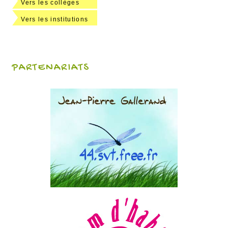
Vers les collèges
Vers les institutions
PARTENARIATS