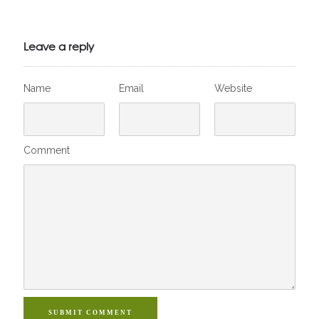
Julien de
VivelesSVT.com
Leave a reply
Name
Email
Website
Comment
SUBMIT COMMENT