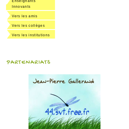
Enseignants
Innovants
Vers les amis
Vers les collèges
Vers les institutions
PARTENARIATS