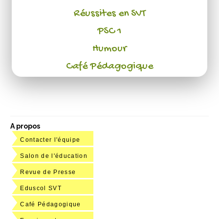
Réussites en SVT
PSC 1
Humour
Café Pédagogique
A propos
Contacter l'équipe
Salon de l'éducation
Revue de Presse
Eduscol SVT
Café Pédagogique