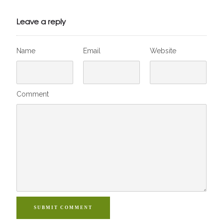
VivelesSVT.com
Leave a reply
Name
Email
Website
Comment
SUBMIT COMMENT