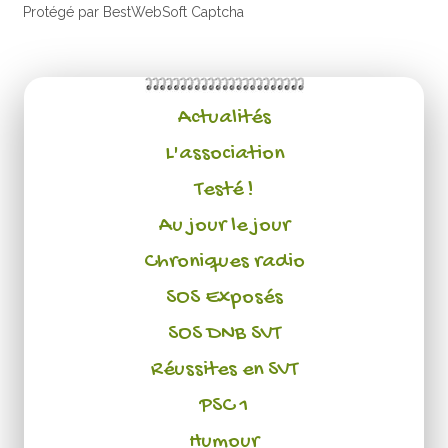
Protégé par BestWebSoft Captcha
Actualités
L'association
Testé !
Au jour le jour
Chroniques radio
SOS Exposés
SOS DNB SVT
Réussites en SVT
PSC 1
Humour