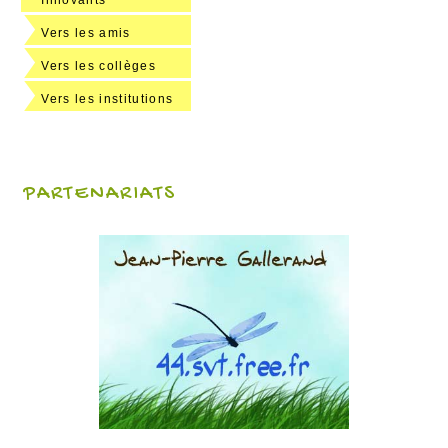
Vers les amis
Vers les collèges
Vers les institutions
PARTENARIATS