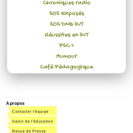
Chroniques radio
SOS Exposés
SOS DNB SVT
Réussites en SVT
PSC 1
Humour
Café Pédagogique
A propos
Contacter l'équipe
Salon de l'éducation
Revue de Presse