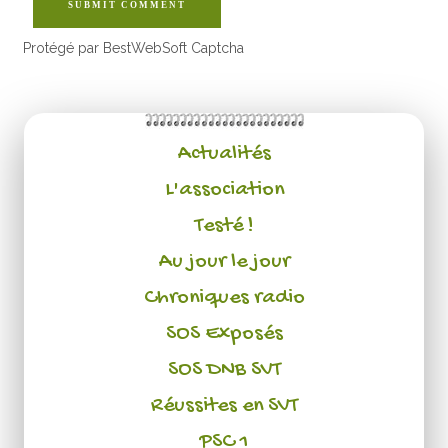
SUBMIT COMMENT
Protégé par BestWebSoft Captcha
Actualités
L'association
Testé !
Au jour le jour
Chroniques radio
SOS Exposés
SOS DNB SVT
Réussites en SVT
PSC 1