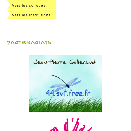
Vers les collèges
Vers les institutions
PARTENARIATS